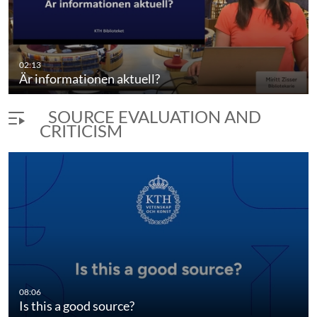
02:13
Är informationen aktuell?
SOURCE EVALUATION AND
CRITICISM
08:06
Is this a good source?