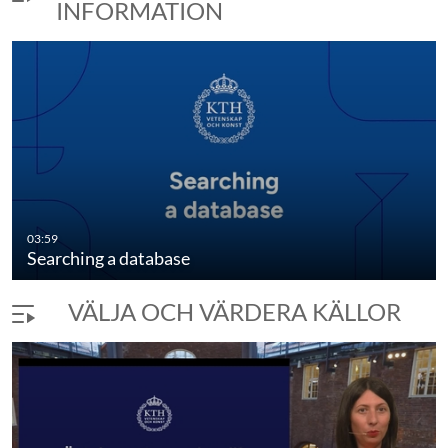
INFORMATION
03:59
Searching a database
VÄLJA OCH VÄRDERA KÄLLOR