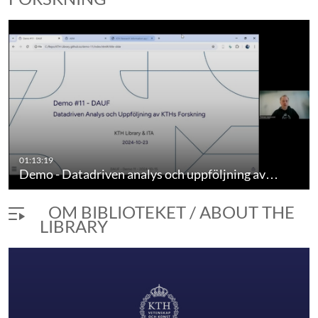
01:13:19
Demo - Datadriven analys och uppföljning av…
OM BIBLIOTEKET / ABOUT THE
LIBRARY