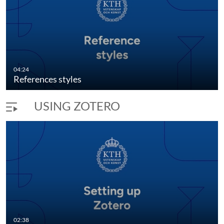
04:24
References styles
USING ZOTERO
02:38