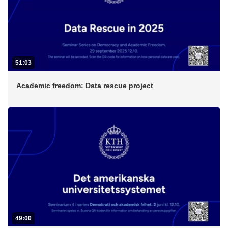
51:03
Academic freedom: Data rescue project
49:00