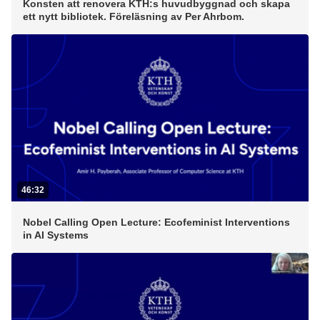
Konsten att renovera KTH:s huvudbyggnad och skapa
ett nytt bibliotek. Föreläsning av Per Ahrbom.
46:32
Nobel Calling Open Lecture: Ecofeminist Interventions
in AI Systems