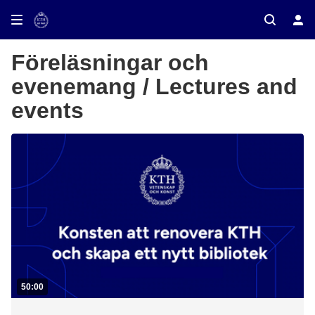
Föreläsningar och
evenemang / Lectures and
events
50:00