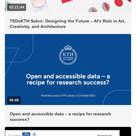
02:21:44
TEDxKTH Salon: Designing the Future – AI's Role in Art,
Creativity, and Architecture
46:48
Open and accessible data – a recipe for research
success?