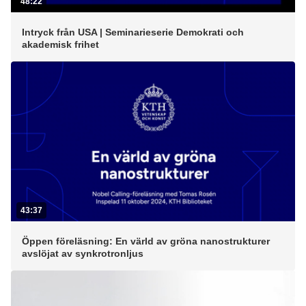
48:22
Intryck från USA | Seminarieserie Demokrati och
akademisk frihet
43:37
Öppen föreläsning: En värld av gröna nanostrukturer
avslöjat av synkrotronljus