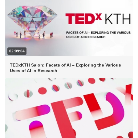
02:09:04
TEDxKTH Salon: Facets of AI – Exploring the Various
Uses of AI in Research