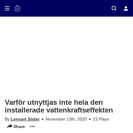
ay on TV
Varför utnyttjas inte hela den
installerade vattenkraftseffekten
By
Lennart Söder
November 13th, 2020
23 Plays
Share