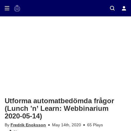
ay on TV
Utforma automatbedömda frågor
(Lunch 'n’ Learn: Webbinarium
2020-05-14)
By
Fredrik Enoksson
May 14th, 2020
65 Plays