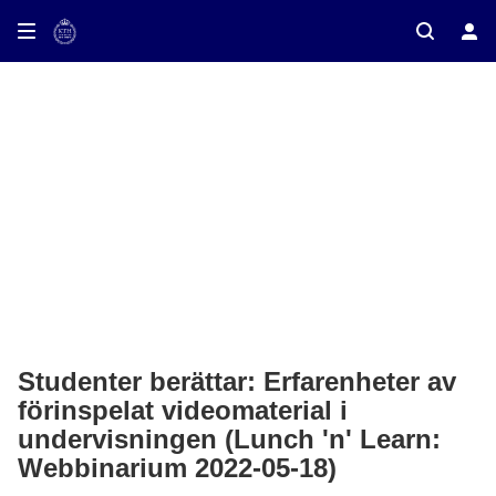
ay on TV
Studenter berättar: Erfarenheter av
förinspelat videomaterial i
undervisningen (Lunch 'n' Learn:
Webbinarium 2022-05-18)