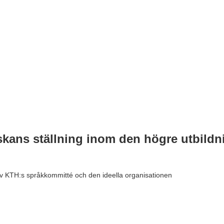
ans ställning inom den högre utbildni
 KTH:s språkkommitté och den ideella organisationen