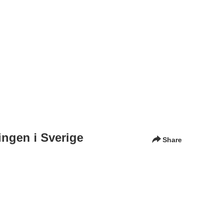
ngen i Sverige
Share