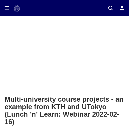
ay on TV
Multi-university course projects - an
example from KTH and UTokyo
(Lunch 'n' Learn: Webinar 2022-02-
16)