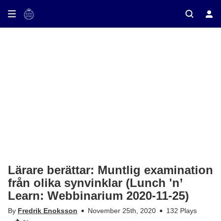
ay on TV
Lärare berättar: Muntlig examination
från olika synvinklar (Lunch 'n’
Learn: Webbinarium 2020-11-25)
By
Fredrik Enoksson
November 25th, 2020
132 Plays