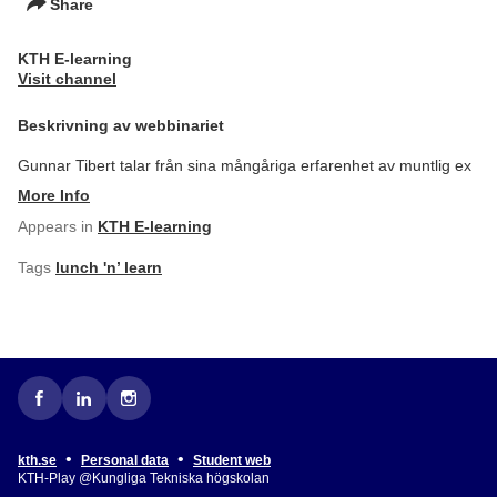
Share
KTH E-learning
Visit channel
Beskrivning av webbinariet
Gunnar Tibert talar från sina mångåriga erfarenhet av muntlig ex
More Info
Appears in
KTH E-learning
Tags
lunch 'n’ learn
•
•
kth.se
Personal data
Student web
KTH-Play @Kungliga Tekniska högskolan