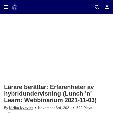
ay on TV
Lärare berättar: Erfarenheter av
hybridundervisning (Lunch 'n'
Learn: Webbinarium 2021-11-03)
By
Ulrika Nykvist
November 3rd, 2021
392 Plays