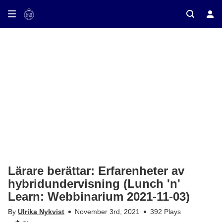
ay on TV
Lärare berättar: Erfarenheter av
hybridundervisning (Lunch 'n'
Learn: Webbinarium 2021-11-03)
By
Ulrika Nykvist
November 3rd, 2021
392 Plays