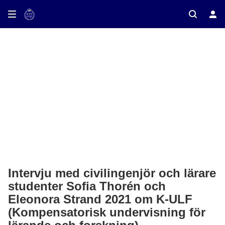
ay on TV
Intervju med civilingenjör och lärare
studenter Sofia Thorén och
Eleonora Strand 2021 om K-ULF
(Kompensatorisk undervisning för