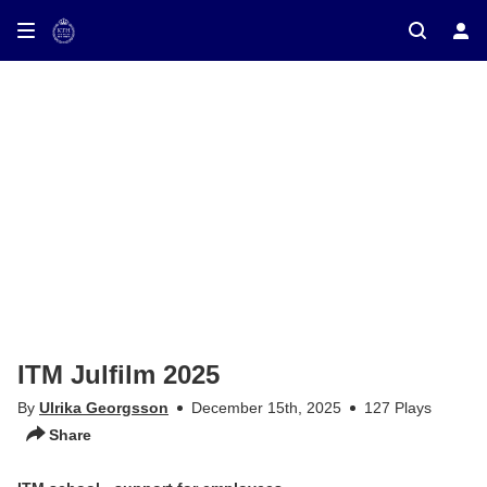
ay on TV
ITM Julfilm 2025
By
Ulrika Georgsson
December 15th, 2025
127 Plays
Share