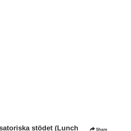
satoriska stödet (Lunch
Share