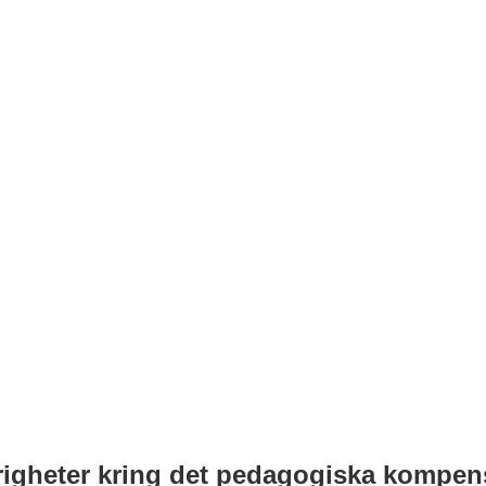
righeter kring det pedagogiska kompen