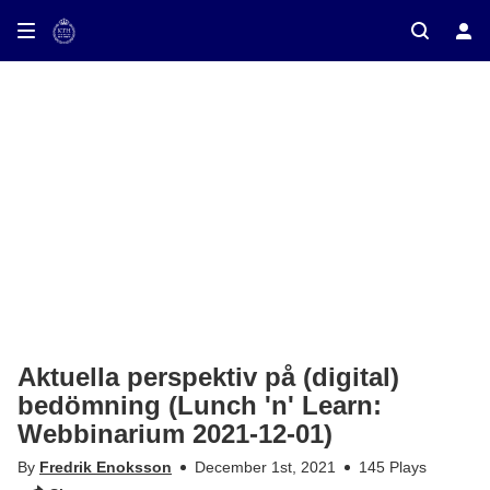
ay on TV
Aktuella perspektiv på (digital)
bedömning (Lunch 'n' Learn:
Webbinarium 2021-12-01)
By
Fredrik Enoksson
December 1st, 2021
145 Plays