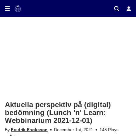
ay on TV
Aktuella perspektiv på (digital)
bedömning (Lunch 'n' Learn:
Webbinarium 2021-12-01)
By
Fredrik Enoksson
December 1st, 2021
145 Plays