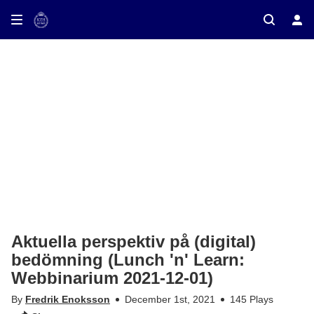
ay on TV
Aktuella perspektiv på (digital)
bedömning (Lunch 'n' Learn:
Webbinarium 2021-12-01)
By
Fredrik Enoksson
December 1st, 2021
145 Plays