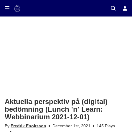
ay on TV
Aktuella perspektiv på (digital)
bedömning (Lunch 'n' Learn:
Webbinarium 2021-12-01)
By
Fredrik Enoksson
December 1st, 2021
145 Plays