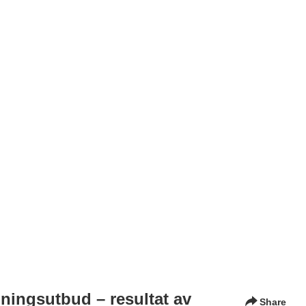
dningsutbud – resultat av
Share