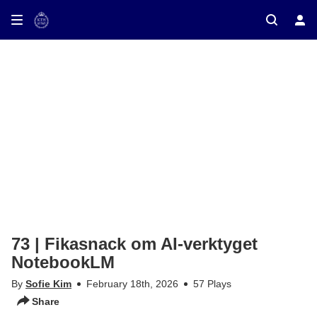
ay on TV
73 | Fikasnack om AI-verktyget
NotebookLM
By
Sofie Kim
February 18th, 2026
57 Plays
Share