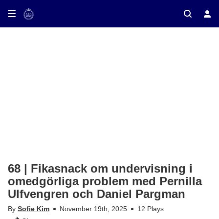
ay on TV
68 | Fikasnack om undervisning i
omedgörliga problem med Pernilla
Ulfvengren och Daniel Pargman
By
Sofie Kim
November 19th, 2025
12 Plays