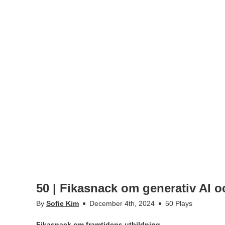
50 | Fikasnack om generativ AI
By
Sofie Kim
December 4th, 2024
50 Plays
Fikasnack om framtidens utbildning