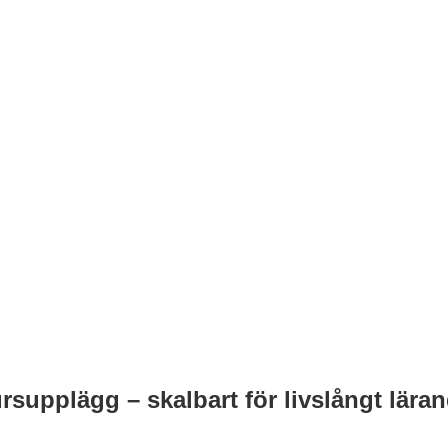
rsupplägg – skalbart för livslångt lär