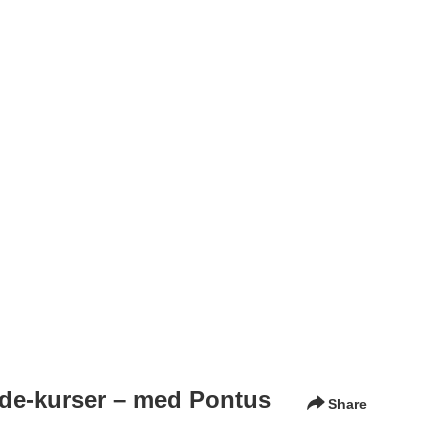
ande-kurser – med Pontus
Share