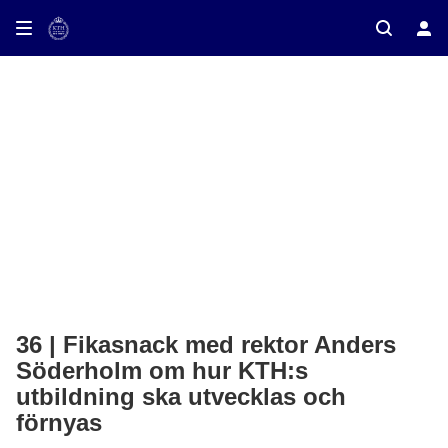
ay on TV
36 | Fikasnack med rektor Anders
Söderholm om hur KTH:s
utbildning ska utvecklas och
förnyas