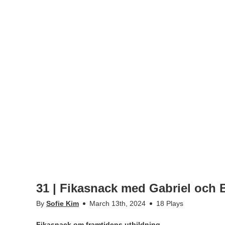
31 | Fikasnack med Gabriel och 
By
Sofie Kim
March 13th, 2024
18 Plays
Fikasnack om framtidens utbildning