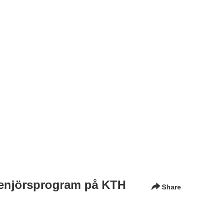
ngenjörsprogram på KTH
Share