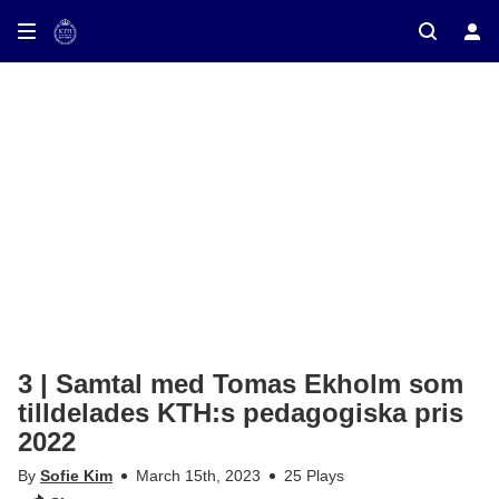
ay on TV
3 | Samtal med Tomas Ekholm som
tilldelades KTH:s pedagogiska pris
2022
By
Sofie Kim
March 15th, 2023
25 Plays