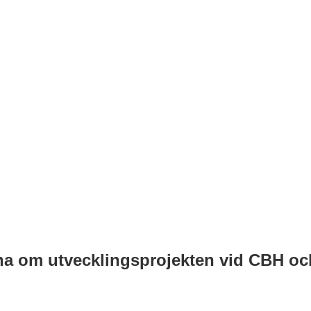
na om utvecklingsprojekten vid CBH oc