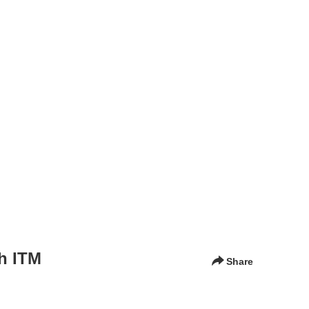
h ITM
Share