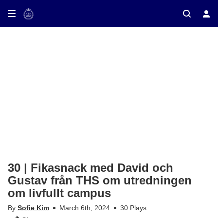
ay on TV
30 | Fikasnack med David och
Gustav från THS om utredningen
om livfullt campus
By
Sofie Kim
March 6th, 2024
30 Plays