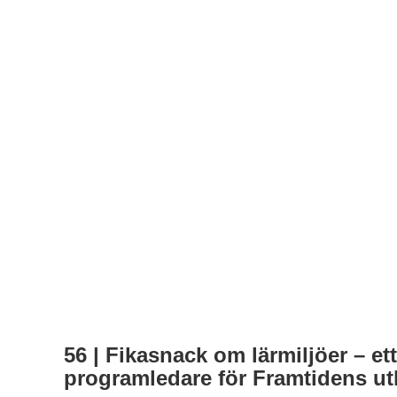
56 | Fikasnack om lärmiljöer – e
programledare för Framtidens ut