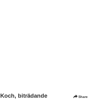
l Koch, biträdande
Share