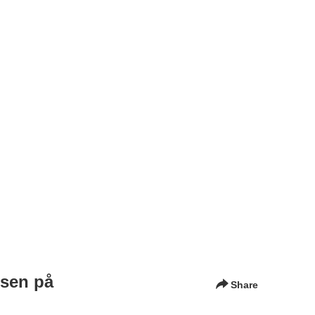
rsen på
Share