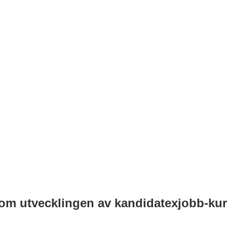
 om utvecklingen av kandidatexjobb-ku