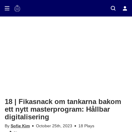
ay on TV
18 | Fikasnack om tankarna bakom
ett nytt masterprogram: Hållbar
digitalisering
By
Sofie Kim
October 25th, 2023
18 Plays