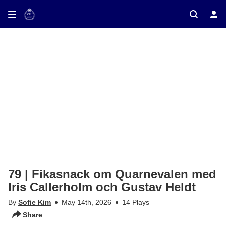
ay on TV
79 | Fikasnack om Quarnevalen med
Iris Callerholm och Gustav Heldt
By
Sofie Kim
May 14th, 2026
14 Plays
Share